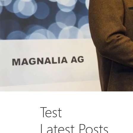
Test
Latest Posts