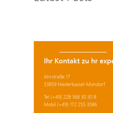
Ihr Kontakt zu hr expe
Ahrstraße 17
53859 Niederkassel-Mondorf
Tel (+49) 228 368 30 30 8
Mobil (+49) 172 255 3586