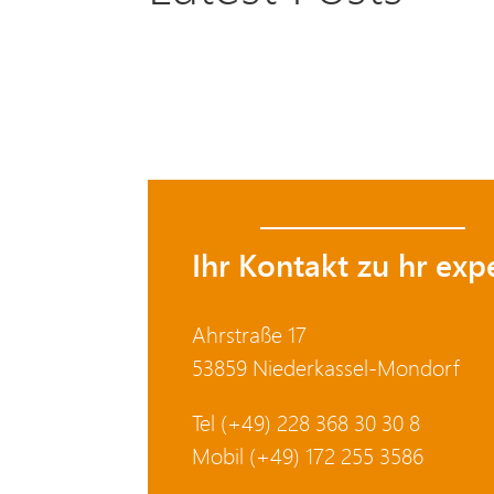
Ihr Kontakt zu hr expe
Ahrstraße 17
53859 Niederkassel-Mondorf
Tel (+49) 228 368 30 30 8
Mobil (+49) 172 255 3586