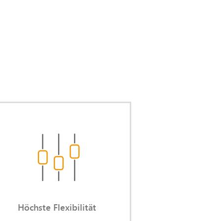
Höchste Flexibilität
Sie bestimmen Anlass, Zeit, Dauer
und Intensität der Einsätze.
Höchste Flexibilität