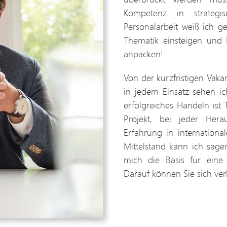
Kompetenz in strategis
Personalarbeit weiß ich g
Thematik einsteigen und P
anpacken!
Von der kurzfristigen Vak
in jedem Einsatz sehen i
erfolgreiches Handeln ist
Projekt, bei jeder Hera
Erfahrung in internation
Mittelstand kann ich sage
mich die Basis für eine
Darauf können Sie sich ver