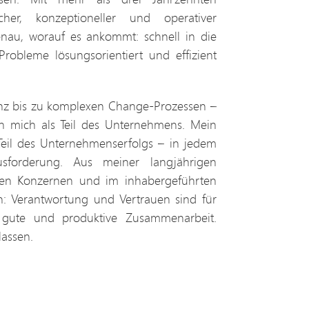
cher, konzeptioneller und operativer
enau, worauf es ankommt: schnell in die
robleme lösungsorientiert und effizient
anz bis zu komplexen Change-Prozessen –
ch mich als Teil des Unternehmens. Mein
 Teil des Unternehmenserfolgs – in jedem
usforderung. Aus meiner langjährigen
alen Konzernen und im inhabergeführten
n: Verantwortung und Vertrauen sind für
 gute und produktive Zusammenarbeit.
lassen.