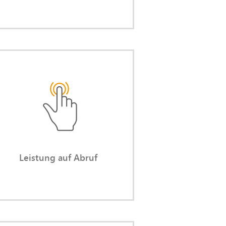
Leistung auf Abruf
Sie nehmen Kapazität, Kompetenz
und Erfahrung nur dann in
Anspruch, wenn Sie diese
benötigen.
Leistung auf Abruf