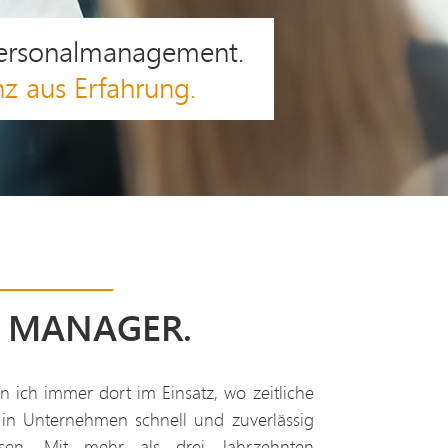
Personalmanagement.
DIM Projekt 2019.
agement Excellence.
enz aus Erfahrung.
M MANAGER.
 ich immer dort im Einsatz, wo zeitliche
 in Unternehmen schnell und zuverlässig
sen. Mit mehr als drei Jahrzehnten