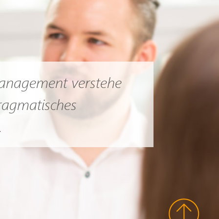
Management verstehe
pragmatisches
.